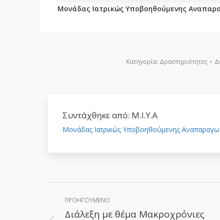
Μονάδας Ιατρικώς Υποβοηθούμενης Αναπαρα
Κατηγορία:
Δραστηριότητες
Δ
Συντάχθηκε από:
Μ.Ι.Υ.Α
Μονάδας Ιατρικώς Υποβοηθούμενης Αναπαραγω
Post
ΠΡΟΗΓΟΎΜΕΝΟ
navigation
Διάλεξη με θέμα Μακροχρόνιες