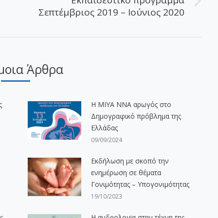
Εκπαιδευτικό πρόγραμμα
Επόμενο
Σεπτέμβριος 2019 – Ιούνιος 2020
άρθρο:
μοια Άρθρα
ς
H ΜΙΥΑ ΝΝΑ αρωγός στο
Δημογραφικό πρόβλημα της
Ελλάδας
09/09/2024
Εκδήλωση με σκοπό την
ενημέρωση σε θέματα
Γονιμότητας – Υπογονιμότητας
19/10/2023
ς
Η ανδρολογiα στην τέχνη της