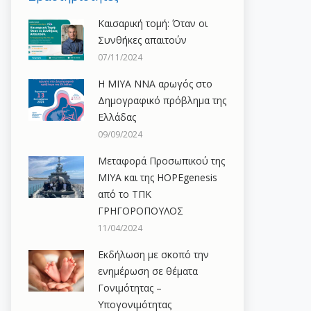
Καισαρική τομή: Όταν οι
Συνθήκες απαιτούν
07/11/2024
H ΜΙΥΑ ΝΝΑ αρωγός στο
Δημογραφικό πρόβλημα της
Ελλάδας
09/09/2024
Μεταφορά Προσωπικού της
ΜΙΥΑ και της HOPEgenesis
από το ΤΠΚ
ΓΡΗΓΟΡΟΠΟΥΛΟΣ
11/04/2024
Εκδήλωση με σκοπό την
ενημέρωση σε θέματα
Γονιμότητας –
Υπογονιμότητας