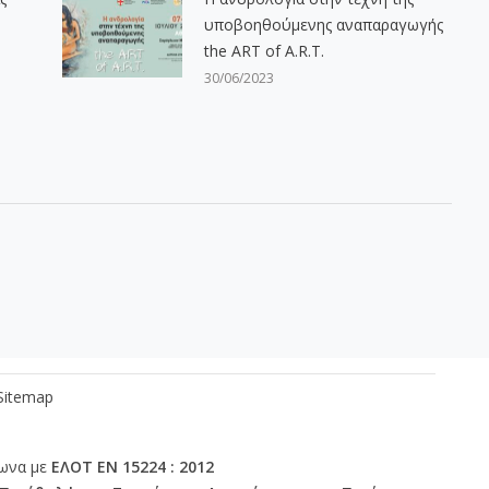
υποβοηθούμενης αναπαραγωγής
the ART of A.R.T.
30/06/2023
οσωπικό
Επικοινωνία
Sitemap
φωνα με
ΕΛΟΤ ΕΝ 15224 : 2012