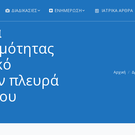
ΔΙΑΔΙΚΑΣΊΕΣ
ΕΝΗΜΕΡΩΣΗ
ΙΑΤΡΙΚΆ ΆΡΘΡΑ
α
ιμότητας
κό
You are here:
Αρχική
Δ
ν πλευρά
γου