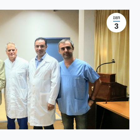
ΣΕΠ
3