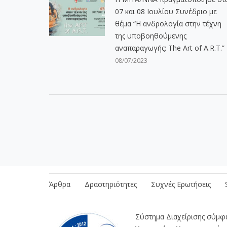
07 και 08 Ιουλίου Συνέδριο με
θέμα “Η ανδρολογία στην τέχνη
της υποβοηθούμενης
αναπαραγωγής: The Art of A.R.T.”
08/07/2023
Διασφάλιση Ποιότητας
Διαδικασίες
Πρ
Άρθρα
Δραστηριότητες
Συχνές Ερωτήσεις
Σύστημα Διαχείρισης σύμ