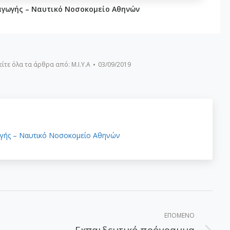
γωγής – Ναυτικό Νοσοκομείο Αθηνών
είτε όλα τα άρθρα από:
Μ.Ι.Υ.Α
03/09/2019
γής – Ναυτικό Νοσοκομείο Αθηνών
ΕΠΌΜΕΝΟ