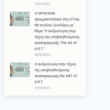
19/10/2023
Η ΜΙΥΑ/ΝΝΑ
πραγματοποίησε στις 07 και
08 Ιουλίου Συνέδριο με
θέμα “Η ανδρολογία στην
τέχνη της υποβοηθούμενης
αναπαραγωγής: The Art of
A.R.T.”
08/07/2023
Η ανδρολογiα στην τέχνη
της υποβοηθούμενης
αναπαραγωγής the ART of
A.R.T.
30/06/2023