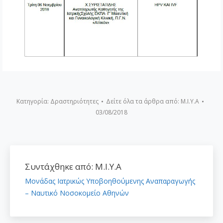
Κατηγορία:
Δραστηριότητες
Δείτε όλα τα άρθρα από:
Μ.Ι.Υ.Α
03/08/2018
Συντάχθηκε από:
Μ.Ι.Υ.Α
Μονάδας Ιατρικώς Υποβοηθούμενης Αναπαραγωγής
– Ναυτικό Νοσοκομείο Αθηνών