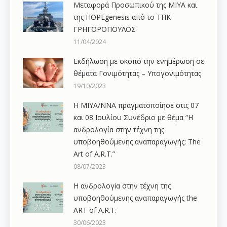
Μεταφορά Προσωπικού της ΜΙΥΑ και
της HOPEgenesis από το ΤΠΚ
ΓΡΗΓΟΡΟΠΟΥΛΟΣ
11/04/2024
Εκδήλωση με σκοπό την ενημέρωση σε
θέματα Γονιμότητας – Υπογονιμότητας
19/10/2023
Η ΜΙΥΑ/ΝΝΑ πραγματοποίησε στις 07
και 08 Ιουλίου Συνέδριο με θέμα “Η
ανδρολογία στην τέχνη της
υποβοηθούμενης αναπαραγωγής: The
Art of A.R.T.”
08/07/2023
Η ανδρολογiα στην τέχνη της
υποβοηθούμενης αναπαραγωγής the
ART of A.R.T.
30/06/2023