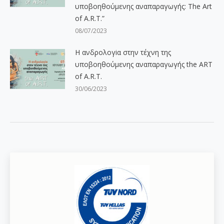
υποβοηθούμενης αναπαραγωγής: The Art
of A.R.T.”
08/07/2023
Η ανδρολογiα στην τέχνη της
υποβοηθούμενης αναπαραγωγής the ART
of A.R.T.
30/06/2023