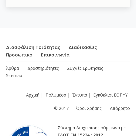
Διασφάλιση Ποιότητας
Διαδικασίες
Προσωπικό
Επικοινωνία
Άρθρα
Δραστηριότητες
Συχνές Ερωτήσεις
Sitemap
Αρχική
|
Πολυμέσα
|
Έντυπα
|
Εγκύκλιοι ΕΟΠΥΥ
© 2017
Όροι Χρήσης
Απόρρητο
Σύστημα Διαχείρισης σύμφωνα με
ΕΛΟΤ ΕΝ 15224 : 2012