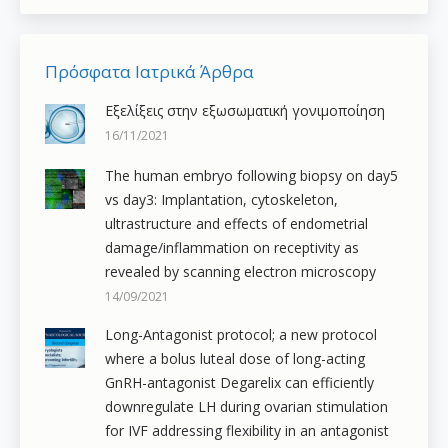
Πρόσφατα Ιατρικά Άρθρα
Εξελίξεις στην εξωσωματική γονιμοποίηση
16/11/2021
The human embryo following biopsy on day5
vs day3: Implantation, cytoskeleton,
ultrastructure and effects of endometrial
damage/inflammation on receptivity as
revealed by scanning electron microscopy
14/09/2021
Long-Antagonist protocol; a new protocol
where a bolus luteal dose of long-acting
GnRH-antagonist Degarelix can efficiently
downregulate LH during ovarian stimulation
for IVF addressing flexibility in an antagonist