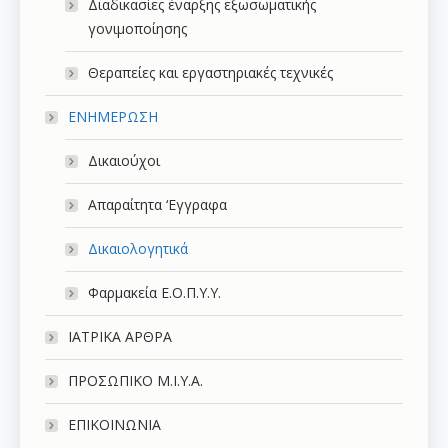
Διαδικασίες έναρξης εξωσωματικής
γονιμοποίησης
Θεραπείες και εργαστηριακές τεχνικές
ΕΝΗΜΕΡΩΣΗ
Δικαιούχοι
Απαραίτητα ‘Εγγραφα
Δικαιολογητικά
Φαρμακεία Ε.Ο.Π.Υ.Υ.
ΙΑΤΡΙΚΑ ΑΡΘΡΑ
ΠΡΟΣΩΠΙΚΟ Μ.Ι.Υ.Α.
ΕΠΙΚΟΙΝΩΝΙΑ