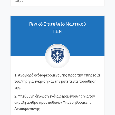
ιατρό.
Γενικό Επιτελείο Ναυτικού
Γ.Ε.Ν.
1. Αναφορά ενδιαφερόμενου/ης προς την Υπηρεσία
του/της για έγκριση και την μετέπειτα προώθησή
της.
2. Υπεύθυνη δήλωση ενδιαφερομένου/ης για τον
ακριβή αριθμό προσπαθειών Υποβοηθούμενης
Αναπαραγωγής