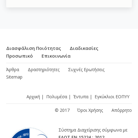
Διασφάλιση Ποιότητας
Διαδικασίες
Προσωπικό
Επικοινωνία
Άρθρα
Δραστηριότητες
Συχνές Ερωτήσεις
Sitemap
Αρχική
|
Πολυμέσα
|
Έντυπα
|
Εγκύκλιοι ΕΟΠΥΥ
© 2017
Όροι Χρήσης
Απόρρητο
Σύστημα Διαχείρισης σύμφωνα με
ΕΛΟΤ ΕΝ 15224 : 2012