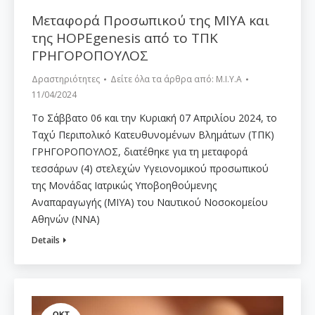
Μεταφορά Προσωπικού της ΜΙΥΑ και
της HOPEgenesis από το ΤΠΚ
ΓΡΗΓΟΡΟΠΟΥΛΟΣ
Δραστηριότητες
Δείτε όλα τα άρθρα από:
Μ.Ι.Υ.Α
11/04/2024
Το Σάββατο 06 και την Κυριακή 07 Απριλίου 2024, το
Ταχύ Περιπολικό Κατευθυνομένων Βλημάτων (ΤΠΚ)
ΓΡΗΓΟΡΟΠΟΥΛΟΣ, διατέθηκε για τη μεταφορά
τεσσάρων (4) στελεχών Υγειονομικού προσωπικού
της Μονάδας Ιατρικώς Υποβοηθούμενης
Αναπαραγωγής (ΜΙΥΑ) του Ναυτικού Νοσοκομείου
Αθηνών (ΝΝΑ)
Details
ΟΚΤ