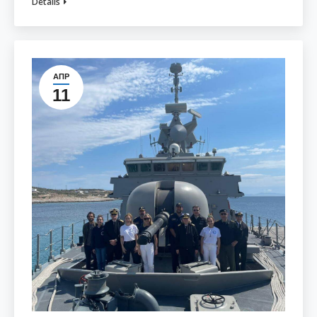
Details
ΑΠΡ
11