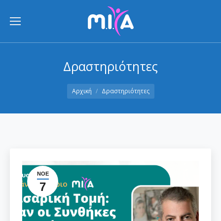
Δραστηριότητες
You are here:
Αρχική
Δραστηριότητες
ΝΟΈ
7