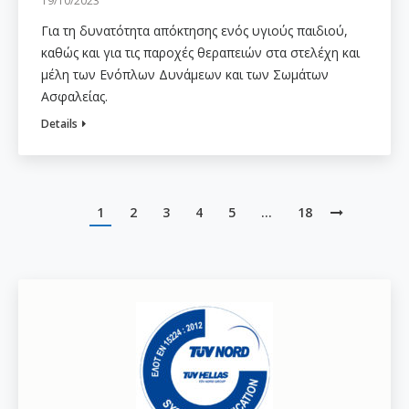
19/10/2023
Για τη δυνατότητα απόκτησης ενός υγιούς παιδιού,
καθώς και για τις παροχές θεραπειών στα στελέχη και
μέλη των Ενόπλων Δυνάμεων και των Σωμάτων
Ασφαλείας.
Details
1
2
3
4
5
…
18