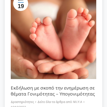
19
Εκδήλωση με σκοπό την ενημέρωση σε
θέματα Γονιμότητας – Υπογονιμότητας
Δραστηριότητες
Δείτε όλα τα άρθρα από:
Μ.Ι.Υ.Α