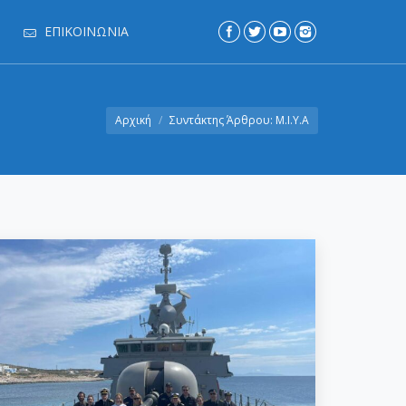
ΕΠΙΚΟΙΝΩΝΊΑ
Αρχική
Συντάκτης Άρθρου: Μ.Ι.Υ.Α