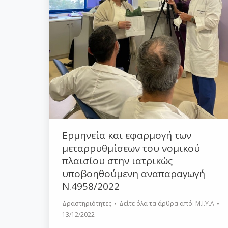
Ερμηνεία και εφαρμογή των
μεταρρυθμίσεων του νομικού
πλαισίου στην ιατρικώς
υποβοηθούμενη αναπαραγωγή
Ν.4958/2022
Δραστηριότητες
Δείτε όλα τα άρθρα από:
Μ.Ι.Υ.Α
13/12/2022