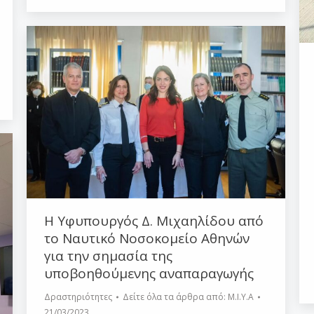
Η Υφυπουργός Δ. Μιχαηλίδου από
το Ναυτικό Νοσοκομείο Αθηνών
για την σημασία της
υποβοηθούμενης αναπαραγωγής
Δραστηριότητες
Δείτε όλα τα άρθρα από:
Μ.Ι.Υ.Α
21/03/2023