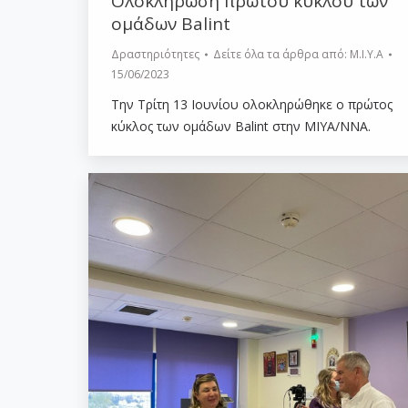
Ολοκλήρωση πρώτου κύκλου των
ομάδων Balint
Δραστηριότητες
Δείτε όλα τα άρθρα από:
Μ.Ι.Υ.Α
15/06/2023
Την Τρίτη 13 Ιουνίου ολοκληρώθηκε ο πρώτος
κύκλος των ομάδων Balint στην ΜΙΥΑ/ΝΝΑ.