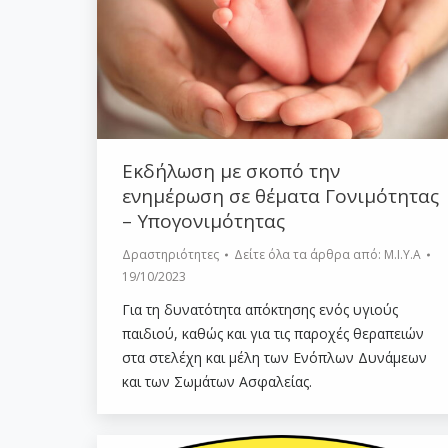
Εκδήλωση με σκοπό την
ενημέρωση σε θέματα Γονιμότητας
– Υπογονιμότητας
Δραστηριότητες
Δείτε όλα τα άρθρα από:
Μ.Ι.Υ.Α
19/10/2023
Για τη δυνατότητα απόκτησης ενός υγιούς
παιδιού, καθώς και για τις παροχές θεραπειών
στα στελέχη και μέλη των Ενόπλων Δυνάμεων
και των Σωμάτων Ασφαλείας.