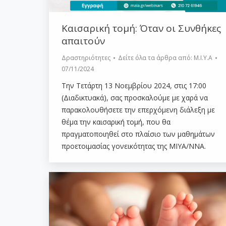
Καισαρική τομή: Όταν οι Συνθήκες
απαιτούν
Δραστηριότητες
Δείτε όλα τα άρθρα από:
Μ.Ι.Υ.Α
07/11/2024
Την Τετάρτη 13 Νοεμβρίου 2024, στις 17:00
(Διαδικτυακά), σας προσκαλούμε με χαρά να
παρακολουθήσετε την επερχόμενη διάλεξη με
θέμα την καισαρική τομή, που θα
πραγματοποιηθεί στο πλαίσιο των μαθημάτων
προετοιμασίας γονεικότητας της ΜΙΥΑ/ΝΝΑ.