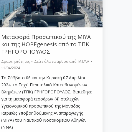
Μεταφορά Προσωπικού της ΜΙΥΑ
και της HOPEgenesis από το ΤΠΚ
ΓΡΗΓΟΡΟΠΟΥΛΟΣ
Δραστηριότητες
Δείτε όλα τα άρθρα από:
Μ.Ι.Υ.Α
11/04/2024
Το Σάββατο 06 και την Κυριακή 07 Απριλίου
2024, το Ταχύ Περιπολικό Κατευθυνομένων
Βλημάτων (ΤΠΚ) ΓΡΗΓΟΡΟΠΟΥΛΟΣ, διατέθηκε
για τη μεταφορά τεσσάρων (4) στελεχών
Υγειονομικού προσωπικού της Μονάδας
Ιατρικώς Υποβοηθούμενης Αναπαραγωγής
(ΜΙΥΑ) του Ναυτικού Νοσοκομείου Αθηνών
(ΝΝΑ)