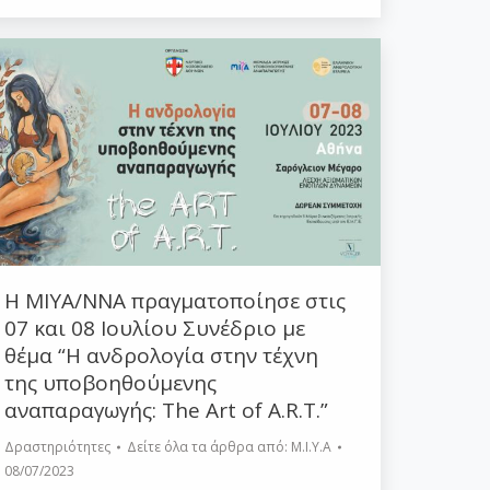
Η ΜΙΥΑ/ΝΝΑ πραγματοποίησε στις
07 και 08 Ιουλίου Συνέδριο με
θέμα “Η ανδρολογία στην τέχνη
της υποβοηθούμενης
αναπαραγωγής: The Art of A.R.T.”
Δραστηριότητες
Δείτε όλα τα άρθρα από:
Μ.Ι.Υ.Α
08/07/2023