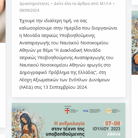
Δραστηριότητες
Δείτε όλα τα άρθρα από:
Μ.Ι.Υ.Α
09/09/2024
Έχουμε την ιδιαίτερη τιμή, να σας
καλωσορίσουμε στην Ημερίδα που διοργανώνει
η Μονάδα Ιατρικώς Υποβοηθούμενης
Αναπαραγωγής του Ναυτικού Νοσοκομείου
Αθηνών με θέμα “Η Διακλαδική Μονάδα
Ιατρικώς Υποβοηθούμενης Αναπαραγωγής του
Ναυτικού Νοσοκομείου Αθηνών αρωγός στο
Δημογραφικό Πρόβλημα της Ελλάδας”, στη
Λέσχη Αξιωματικών των Ενόπλων Δυνάμεων
(ΛΑΕΔ) στις 13 Σεπτεμβρίου 2024.