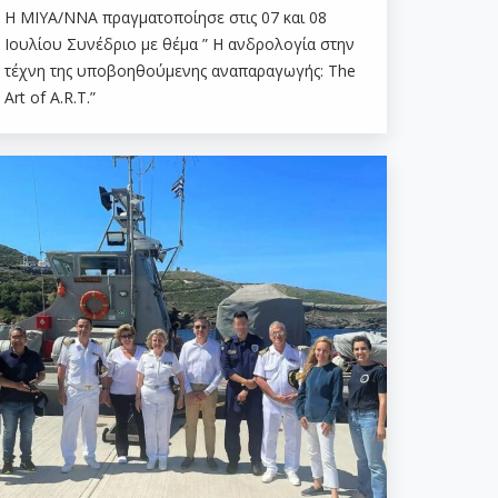
Η ΜΙΥΑ/ΝΝΑ πραγματοποίησε στις 07 και 08
Ιουλίου Συνέδριο με θέμα ” Η ανδρολογία στην
τέχνη της υποβοηθούμενης αναπαραγωγής: The
Art of A.R.T.”