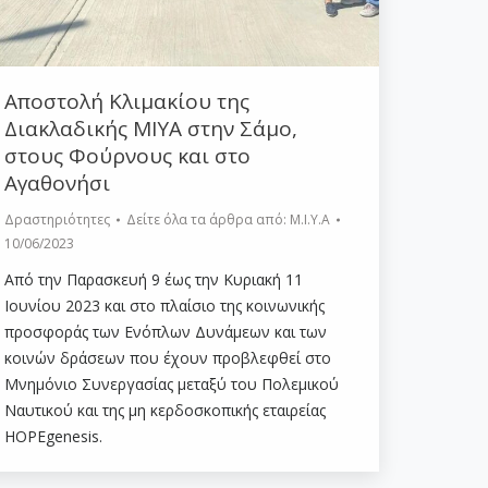
Αποστολή Κλιμακίου της
Διακλαδικής ΜΙΥΑ στην Σάμο,
στους Φούρνους και στο
Αγαθονήσι
Δραστηριότητες
Δείτε όλα τα άρθρα από:
Μ.Ι.Υ.Α
10/06/2023
Από την Παρασκευή 9 έως την Κυριακή 11
Ιουνίου 2023 και στο πλαίσιο της κοινωνικής
προσφοράς των Ενόπλων Δυνάμεων και των
κοινών δράσεων που έχουν προβλεφθεί στο
Μνημόνιο Συνεργασίας μεταξύ του Πολεμικού
Ναυτικού και της μη κερδοσκοπικής εταιρείας
HOPEgenesis.