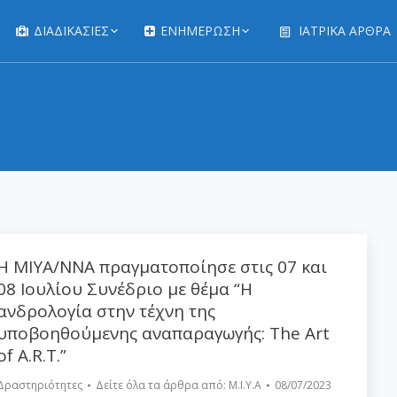
ΔΙΑΔΙΚΑΣΊΕΣ
ΕΝΗΜΕΡΩΣΗ
ΙΑΤΡΙΚΆ ΆΡΘΡΑ
You are here:
Η ΜΙΥΑ/ΝΝΑ πραγματοποίησε στις 07 και
08 Ιουλίου Συνέδριο με θέμα “Η
ανδρολογία στην τέχνη της
υποβοηθούμενης αναπαραγωγής: The Art
of A.R.T.”
Δραστηριότητες
Δείτε όλα τα άρθρα από:
Μ.Ι.Υ.Α
08/07/2023