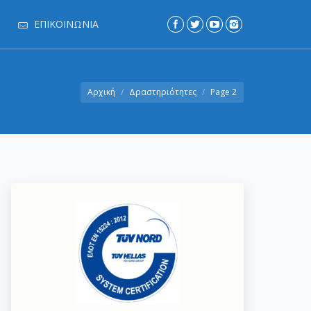
ΕΠΙΚΟΙΝΩΝΊΑ
Αρχική
Δραστηριότητες
Page 2