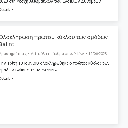
2023 στη Λέσχη Αξιωματικών των Ενόπλων Δυνάμεων.
Details
Ολοκλήρωση πρώτου κύκλου των ομάδων
Balint
Δραστηριότητες
Δείτε όλα τα άρθρα από:
Μ.Ι.Υ.Α
15/06/2023
Την Τρίτη 13 Ιουνίου ολοκληρώθηκε ο πρώτος κύκλος των
ομάδων Balint στην ΜΙΥΑ/ΝΝΑ.
Details