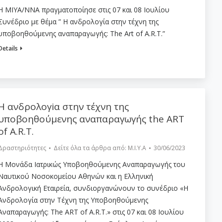
Η ΜΙΥΑ/ΝΝΑ πραγματοποίησε στις 07 και 08 Ιουλίου
Συνέδριο με θέμα ” Η ανδρολογία στην τέχνη της
υποβοηθούμενης αναπαραγωγής: The Art of A.R.T.”
Details
Η ανδρολογiα στην τέχνη της
υποβοηθούμενης αναπαραγωγής the ART
of A.R.T.
Δραστηριότητες
Δείτε όλα τα άρθρα από:
Μ.Ι.Υ.Α
30/06/2023
H Μονάδα Ιατρικώς Υποβοηθούμενης Αναπαραγωγής του
Ναυτικού Νοσοκομείου Αθηνών και η Ελληνική
Ανδρολογική Εταιρεία, συνδιοργανώνουν το συνέδριο «Η
Ανδρολογία στην Τέχνη της Υποβοηθούμενης
Αναπαραγωγής: The ART of A.R.T.» στις 07 και 08 Ιουλίου