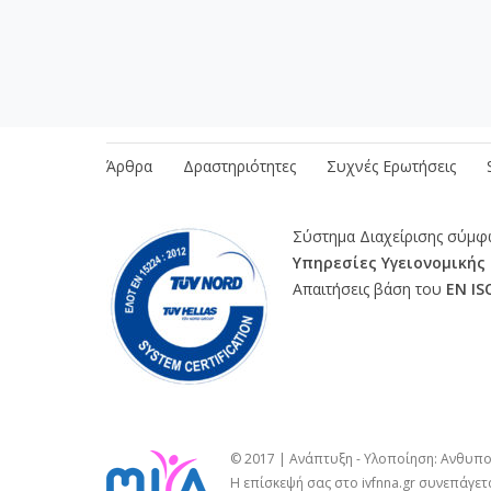
Διασφάλιση Ποιότητας
Διαδικασίες
Πρ
Άρθρα
Δραστηριότητες
Συχνές Ερωτήσεις
Σύστημα Διαχείρισης σύμ
Υπηρεσίες Υγειονομικής
Απαιτήσεις βάση του
ΕΝ IS
© 2017 | Ανάπτυξη - Υλοποίηση: Ανθυπο
Η επίσκεψή σας στο ivfnna.gr συνεπάγετ