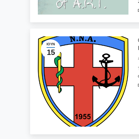
ΙΟΎΝ
15