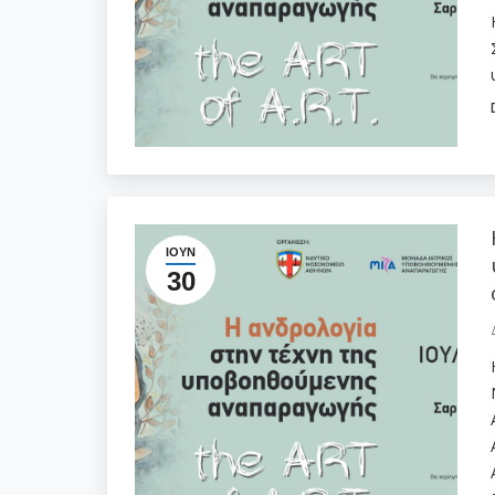
ΙΟΎΝ
30