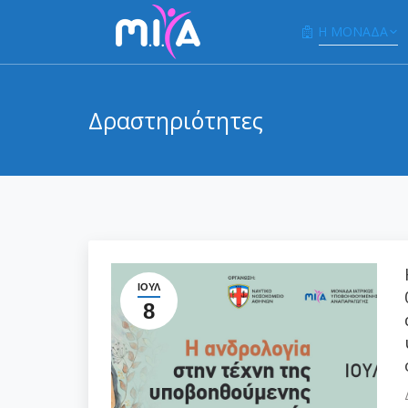
Η ΜΟΝΑΔΑ
Δραστηριότητες
ΙΟΎΛ
8