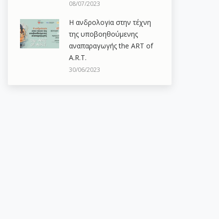
08/07/2023
Η ανδρολογiα στην τέχνη
της υποβοηθούμενης
αναπαραγωγής the ART of
A.R.T.
30/06/2023