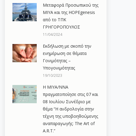
Μεταφορά Προσωπικού της
ΜΙΥΑ και της HOPEgenesis
από το ΤΠΚ
ΓΡΗΓΟΡΟΠΟΥΛΟΣ
11/04/2024
Εκδήλωση με σκοπό την
ενημέρωση σε θέματα
Γονιμότητας –
Υπογονιμότητας
19/10/2023
Η ΜΙΥΑ/ΝΝΑ
πραγματοποίησε στις 07 και
08 Ιουλίου Συνέδριο με
θέμα “Η ανδρολογία στην
τέχνη της υποβοηθούμενης
αναπαραγωγής: The Art of
A.R.T.”