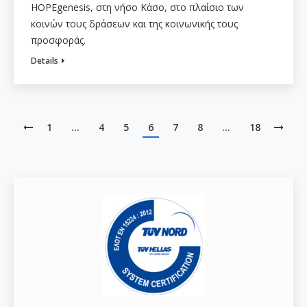
HOPEgenesis, στη νήσο Κάσο, στο πλαίσιο των
κοινών τους δράσεων και της κοινωνικής τους
προσφοράς.
Details
1
…
4
5
6
7
8
…
18