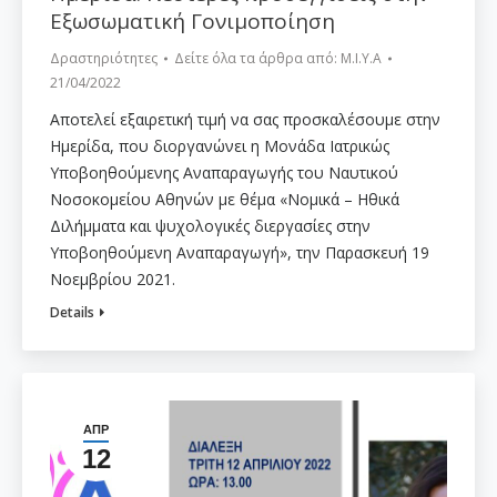
Εξωσωματική Γονιμοποίηση
Δραστηριότητες
Δείτε όλα τα άρθρα από:
Μ.Ι.Υ.Α
21/04/2022
Αποτελεί εξαιρετική τιμή να σας προσκαλέσουμε στην
Ημερίδα, που διοργανώνει η Μονάδα Ιατρικώς
Υποβοηθούμενης Αναπαραγωγής του Ναυτικού
Νοσοκομείου Αθηνών με θέμα «Νομικά – Ηθικά
Διλήμματα και ψυχολογικές διεργασίες στην
Υποβοηθούμενη Αναπαραγωγή», την Παρασκευή 19
Νοεμβρίου 2021.
Details
ΑΠΡ
12