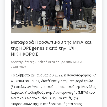
Μεταφορά Προσωπικού της ΜΙΥΑ και
της HOPEgenesis από την Κ/Φ
ΝΙΚΗΦΟΡΟΣ
Δραστηριότητες
Δείτε όλα τα άρθρα από:
Μ.Ι.Υ.Α
29/01/2022
Το Σάββατο 29 Ιανουαρίου 2022, η Κανονιοφόρος (Κ/
Φ) «ΝΙΚΗΦΟΡΟΣ», διατέθηκε για τη μεταφορά τριών
(3) στελεχών Υγειονομικού προσωπικού της Μονάδας
Ιατρικώς Υποβοηθούμενης Αναπαραγωγής (ΜΙΥΑ) του
Ναυτικού Νοσοκομείου Αθηνών και έξι (6)
εκπροσώπων της μη κερδοσκοπικής εταιρείας