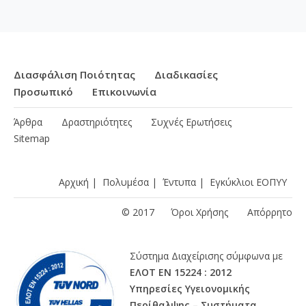
Διασφάλιση Ποιότητας
Διαδικασίες
Προσωπικό
Επικοινωνία
Άρθρα
Δραστηριότητες
Συχνές Ερωτήσεις
Sitemap
Αρχική
|
Πολυμέσα
|
Έντυπα
|
Εγκύκλιοι ΕΟΠΥΥ
© 2017
Όροι Χρήσης
Απόρρητο
Σύστημα Διαχείρισης σύμφωνα με
ΕΛΟΤ ΕΝ 15224 : 2012
Υπηρεσίες Υγειονομικής
Περίθαλψης – Συστήματα