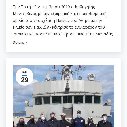
Την Τρίτη 10 Δεκεμβρίου 2019 ο Καθηγητής
Μαντζαβίνος με την εξαιρετική και εποικοδομητική
ομιλία του «Συσχέτιση Ηλικίας του Άντρα με την
Ηλικία των Παιδιών» κέντρισε το ενδιαφέρον του
ιατρικού και νοσηλευτικού προσωπικού της Μονάδας.
Details
ΙΑΝ
29