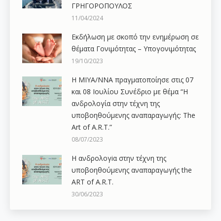
ΓΡΗΓΟΡΟΠΟΥΛΟΣ
11/04/2024
Εκδήλωση με σκοπό την ενημέρωση σε
θέματα Γονιμότητας – Υπογονιμότητας
19/10/2023
Η ΜΙΥΑ/ΝΝΑ πραγματοποίησε στις 07
και 08 Ιουλίου Συνέδριο με θέμα “Η
ανδρολογία στην τέχνη της
υποβοηθούμενης αναπαραγωγής: The
Art of A.R.T.”
08/07/2023
Η ανδρολογiα στην τέχνη της
υποβοηθούμενης αναπαραγωγής the
ART of A.R.T.
30/06/2023