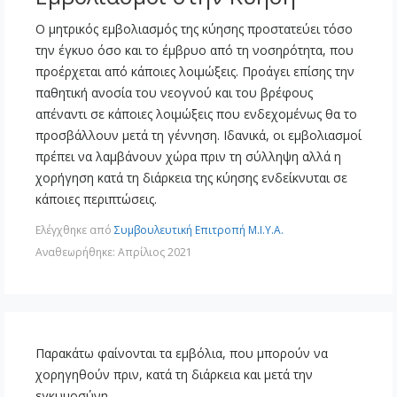
Ο μητρικός εμβολιασμός της κύησης προστατεύει τόσο
την έγκυο όσο και το έμβρυο από τη νοσηρότητα, που
προέρχεται από κάποιες λοιμώξεις. Προάγει επίσης την
παθητική ανοσία του νεογνού και του βρέφους
απέναντι σε κάποιες λοιμώξεις που ενδεχομένως θα το
προσβάλλουν μετά τη γέννηση. Ιδανικά, οι εμβολιασμοί
πρέπει να λαμβάνουν χώρα πριν τη σύλληψη αλλά η
χορήγηση κατά τη διάρκεια της κύησης ενδείκνυται σε
κάποιες περιπτώσεις.
Ελέγχθηκε από
Συμβουλευτική Επιτροπή Μ.Ι.Υ.Α.
Αναθεωρήθηκε: Απρίλιος 2021
Παρακάτω φαίνονται τα εμβόλια, που μπορούν να
χορηγηθούν πριν, κατά τη διάρκεια και μετά την
εγκυμοσύνη.