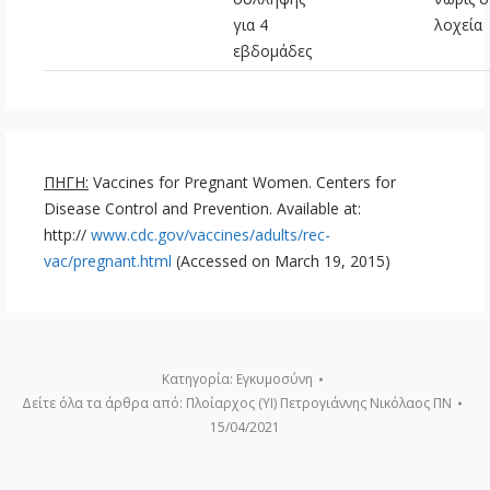
για 4
λοχεία
εβδομάδες
ΠΗΓΗ
:
Vaccines for Pregnant Women. Centers for
Disease Control and Prevention. Available at:
http://
www.cdc.gov/vaccines/adults/rec-
vac/pregnant.html
(Accessed on March 19, 2015)
Κατηγορία:
Εγκυμοσύνη
Δείτε όλα τα άρθρα από:
Πλοίαρχος (ΥΙ) Πετρογιάννης Νικόλαος ΠΝ
15/04/2021