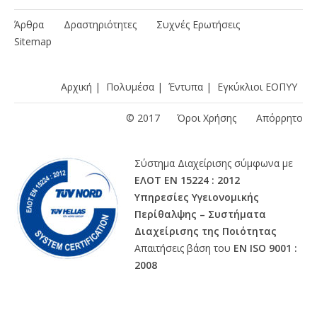
Άρθρα
Δραστηριότητες
Συχνές Ερωτήσεις
Sitemap
Αρχική
|
Πολυμέσα
|
Έντυπα
|
Εγκύκλιοι ΕΟΠΥΥ
© 2017
Όροι Χρήσης
Απόρρητο
Σύστημα Διαχείρισης σύμφωνα με
ΕΛΟΤ ΕΝ 15224 : 2012
Υπηρεσίες Υγειονομικής
Περίθαλψης – Συστήματα
Διαχείρισης της Ποιότητας
Απαιτήσεις βάση του
ΕΝ ISO 9001 :
2008