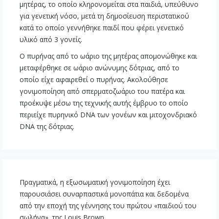
μητέρας, το οποίο κληρονομείται στα παιδιά, υπεύθυνο
για γενετική νόσο, μετά τη δημοσίευση περιστατικού
κατά το οποίο γεννήθηκε παιδί που φέρει γενετικό
υλικό από 3 γονείς.
Ο πυρήνας από το ωάριο της μητέρας απομονώθηκε και
μεταφέρθηκε σε ωάριο ανώνυμης δότριας, από το
οποίο είχε αφαιρεθεί ο πυρήνας. Ακολούθησε
γονιμοποίηση από σπερματοζωάριο του πατέρα και
προέκυψε μέσω της τεχνικής αυτής έμβρυο το οποίο
περιείχε πυρηνικό DNA των γονέων και μιτοχονδριακό
DNA της δότριας.
Πραγματικά, η εξωσωματική γονιμοποίηση έχει
παρουσιάσει συναρπαστικά μονοπάτια και δεδομένα
από την εποχή της γέννησης του πρώτου «παιδιού του
σωλήνα», της Louis Brown.