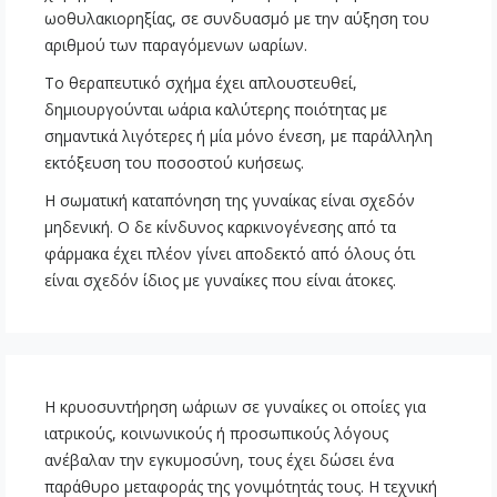
ωοθυλακιορηξίας, σε συνδυασμό με την αύξηση του
αριθμού των παραγόμενων ωαρίων.
Το θεραπευτικό σχήμα έχει απλουστευθεί,
δημιουργούνται ωάρια καλύτερης ποιότητας με
σημαντικά λιγότερες ή μία μόνο ένεση, με παράλληλη
εκτόξευση του ποσοστού κυήσεως.
Η σωματική καταπόνηση της γυναίκας είναι σχεδόν
μηδενική. Ο δε κίνδυνος καρκινογένεσης από τα
φάρμακα έχει πλέον γίνει αποδεκτό από όλους ότι
είναι σχεδόν ίδιος με γυναίκες που είναι άτοκες.
Η κρυοσυντήρηση ωάριων σε γυναίκες οι οποίες για
ιατρικούς, κοινωνικούς ή προσωπικούς λόγους
ανέβαλαν την εγκυμοσύνη, τους έχει δώσει ένα
παράθυρο μεταφοράς της γονιμότητάς τους. Η τεχνική