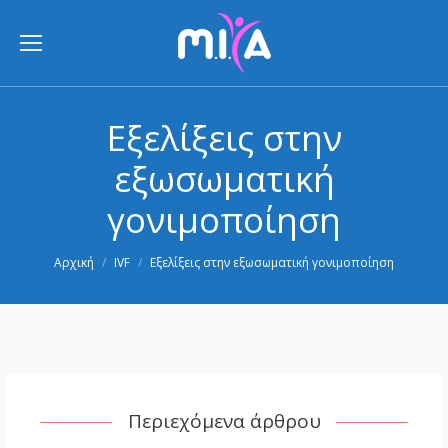
Εξελίξεις στην
εξωσωματική
γονιμοποίηση
You are here:
Αρχική
IVF
Εξελίξεις στην εξωσωματική γονιμοποίηση
Περιεχόμενα άρθρου