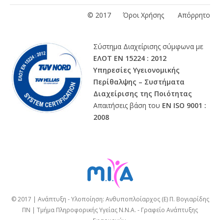
© 2017
Όροι Χρήσης
Απόρρητο
Σύστημα Διαχείρισης σύμφωνα με
ΕΛΟΤ ΕΝ 15224 : 2012
Υπηρεσίες Υγειονομικής
Περίθαλψης – Συστήματα
Διαχείρισης της Ποιότητας
Απαιτήσεις βάση του
ΕΝ ISO 9001 :
2008
© 2017 | Ανάπτυξη - Υλοποίηση: Ανθυποπλοίαρχος (Ε) Π. Βογιαρίδης
ΠΝ | Τμήμα Πληροφορικής Υγείας Ν.Ν.Α. - Γραφείο Ανάπτυξης