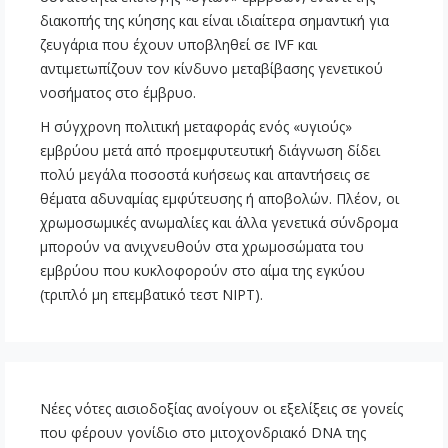
διακοπής της κύησης και είναι ιδιαίτερα σημαντική για
ζευγάρια που έχουν υποβληθεί σε IVF και
αντιμετωπίζουν τον κίνδυνο μεταβίβασης γενετικού
νοσήματος στο έμβρυο.
Η σύγχρονη πολιτική μεταφοράς ενός «υγιούς»
εμβρύου μετά από προεμφυτευτική διάγνωση δίδει
πολύ μεγάλα ποσοστά κυήσεως και απαντήσεις σε
θέματα αδυναμίας εμφύτευσης ή αποβολών. Πλέον, οι
χρωμοσωμικές ανωμαλίες και άλλα γενετικά σύνδρομα
μπορούν να ανιχνευθούν στα χρωμοσώματα του
εμβρύου που κυκλοφορούν στο αίμα της εγκύου
(τριπλό μη επεμβατικό τεστ NIPT).
Νέες νότες αισιοδοξίας ανοίγουν οι εξελίξεις σε γονείς
που φέρουν γονίδιο στο μιτοχονδριακό DNA της