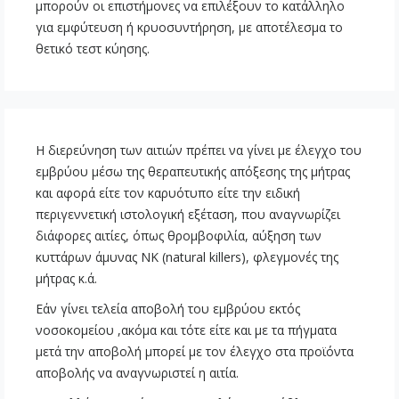
μπορούν οι επιστήμονες να επιλέξουν το κατάλληλο
για εμφύτευση ή κρυοσυντήρηση, με αποτέλεσμα το
θετικό τεστ κύησης.
Η διερεύνηση των αιτιών πρέπει να γίνει με έλεγχο του
εμβρύου μέσω της θεραπευτικής απόξεσης της μήτρας
και αφορά είτε τον καρυότυπο είτε την ειδική
περιγεννετική ιστολογική εξέταση, που αναγνωρίζει
διάφορες αιτίες, όπως θρομβοφιλία, αύξηση των
κυττάρων άμυνας ΝΚ (natural killers), φλεγμονές της
μήτρας κ.ά.
Εάν γίνει τελεία αποβολή του εμβρύου εκτός
νοσοκομείου ,ακόμα και τότε είτε και με τα πήγματα
μετά την αποβολή μπορεί με τον έλεγχο στα προϊόντα
αποβολής να αναγνωριστεί η αιτία.