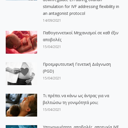
stimulation for IVF addressing flexibility in
an antagonist protocol
14/09/2021
Παθογεννετικοί Μηχανισμοί σε καθ έξιν
αποβολές
15/04/2021
Προεμφυτευτική Γενετική Διάγνωση
(PGD)
15/04/2021
Τι πρέπει να κάνω ως άντρας για να
βελτιώσω τη γονιμότητά μου;
15/04/2021
Υπογονιμότητα, αποβολές, αποτυχία IVF