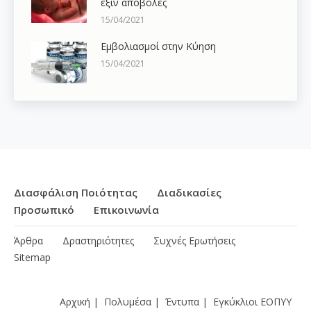
έξιν αποβολές
15/04/2021
Εμβολιασμοί στην Κύηση
15/04/2021
Διασφάλιση Ποιότητας
Διαδικασίες
Προσωπικό
Επικοινωνία
Άρθρα
Δραστηριότητες
Συχνές Ερωτήσεις
Sitemap
Αρχική
|
Πολυμέσα
|
Έντυπα
|
Εγκύκλιοι ΕΟΠΥΥ