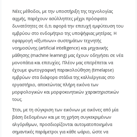
Νέες μέθοδοι, με την υποστήριξη της τεχνολογίας
αιχμής, παρέχουν ασύλληπτες μέχρι πρόσφατα
δυνατότητες σε ό,τι αφορά την επιτυχή εμφύτευση του
εμβρύου στο ενδομήτριο της υποψήφιας μητέρας. Η
εφαρμογή «έξυπνων» συστημάτων τεχνητής
νοημοσύνης (artificial intelligence) και μηχανικής
μάθησης (machine learning) μας έχουν οδηγήσει σε νέα
μονοπάτια και επιτυχίες. Πλέον μας επιτρέπεται να
έχουμε φωτογραφική παρακολούθηση (timelapse)
εμβρύων στα διάφορα στάδια της καλλιέργειας στο
εργαστήριο, αποκτώντας πλήρη εικόνα των
μορφολογικών και μορφοκινητικών χαρακτηριστικών
τους.
Έτσι, με τη σύγκριση των εικόνων με εικόνες από μία
βάση δεδομένων και με τη χρήση συγκεκριμένων
αλγόριθμων, προσδιορίζονται αυτοματοποιημένα
σημαντικές παράμετροι για κάθε ωάριο, ώστε να