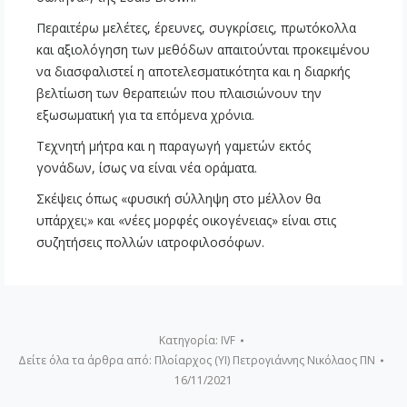
Περαιτέρω μελέτες, έρευνες, συγκρίσεις, πρωτόκολλα
και αξιολόγηση των μεθόδων απαιτούνται προκειμένου
να διασφαλιστεί η αποτελεσματικότητα και η διαρκής
βελτίωση των θεραπειών που πλαισιώνουν την
εξωσωματική για τα επόμενα χρόνια.
Τεχνητή μήτρα και η παραγωγή γαμετών εκτός
γονάδων, ίσως να είναι νέα οράματα.
Σκέψεις όπως «φυσική σύλληψη στο μέλλον θα
υπάρχει;» και «νέες μορφές οικογένειας» είναι στις
συζητήσεις πολλών ιατροφιλοσόφων.
Κατηγορία:
IVF
Δείτε όλα τα άρθρα από:
Πλοίαρχος (ΥΙ) Πετρογιάννης Νικόλαος ΠΝ
16/11/2021