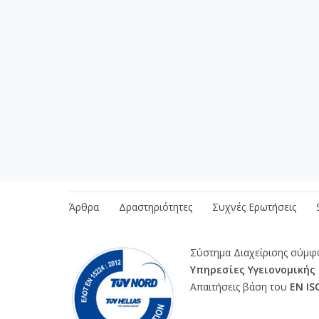
Διασφάλιση Ποιότητας
Διαδικασίες
Πρ
Άρθρα
Δραστηριότητες
Συχνές Ερωτήσεις
Σύστημα Διαχείρισης σύμ
Υπηρεσίες Υγειονομικής
Απαιτήσεις βάση του
ΕΝ IS