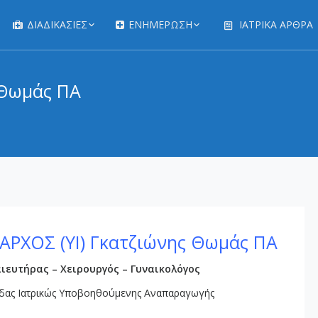
ΔΙΑΔΙΚΑΣΊΕΣ
ΕΝΗΜΕΡΩΣΗ
ΙΑΤΡΙΚΆ ΆΡΘΡΑ
 Θωμάς ΠΑ
ΡΧΟΣ (ΥΙ) Γκατζιώνης Θωμάς ΠΑ
ιευτήρας – Χειρουργός – Γυναικολόγος
ας Ιατρικώς Υποβοηθούμενης Αναπαραγωγής