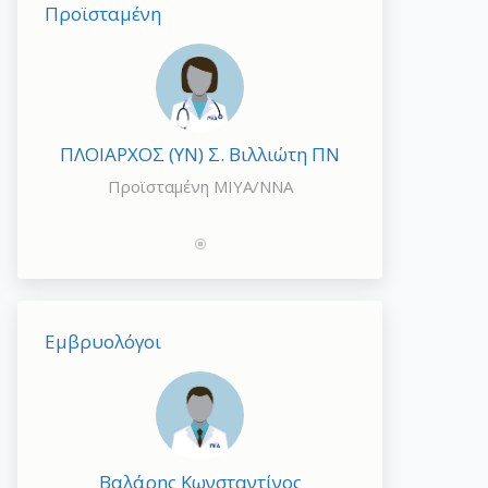
Προϊσταμένη
ΠΛΟΙΑΡΧΟΣ (ΥΝ) Σ. Βιλλιώτη ΠΝ
Προϊσταμένη ΜΙΥΑ/ΝΝΑ
Εμβρυολόγοι
Βαλάρης Κωνσταντίνος
Βράν