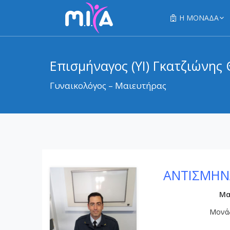
Η ΜΟΝΑΔΑ
Επισμήναγος (ΥΙ) Γκατζιώνης
Γυναικολόγος – Μαιευτήρας
ΑΝΤΙΣΜΗΝΑ
Μα
Μονάδ