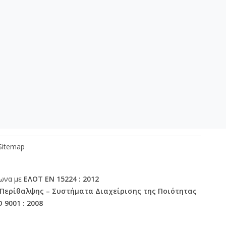
οσωπικό
Επικοινωνία
Sitemap
φωνα με
ΕΛΟΤ ΕΝ 15224 : 2012
 Περίθαλψης – Συστήματα Διαχείρισης της Ποιότητας
O 9001 : 2008