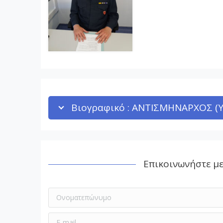
Βιογραφικό : ΑΝΤΙΣΜΗΝΑΡΧΟΣ (Υ
Επικοινωνήστε μ