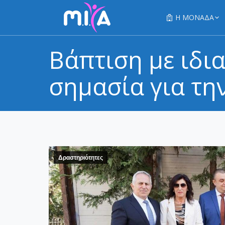
Η ΜΟΝΑΔΑ
Βάπτιση με ιδι
σημασία για τη
Δραστηριότητες