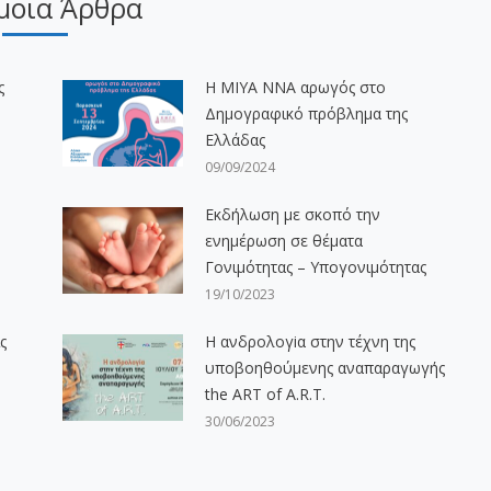
μοια Άρθρα
ς
H ΜΙΥΑ ΝΝΑ αρωγός στο
Δημογραφικό πρόβλημα της
Ελλάδας
09/09/2024
Εκδήλωση με σκοπό την
ενημέρωση σε θέματα
Γονιμότητας – Υπογονιμότητας
19/10/2023
ς
Η ανδρολογiα στην τέχνη της
υποβοηθούμενης αναπαραγωγής
the ART of A.R.T.
30/06/2023