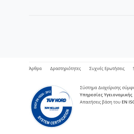
Διασφάλιση Ποιότητας
Διαδικασίες
Πρ
Άρθρα
Δραστηριότητες
Συχνές Ερωτήσεις
Σύστημα Διαχείρισης σύμ
Υπηρεσίες Υγειονομικής
Απαιτήσεις βάση του
ΕΝ IS