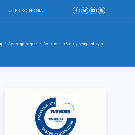
ΕΠΙΚΟΙΝΩΝΊΑ
κή
Δραστηριότητες
Βάπτιση με ιδιαίτερη σημασία για…