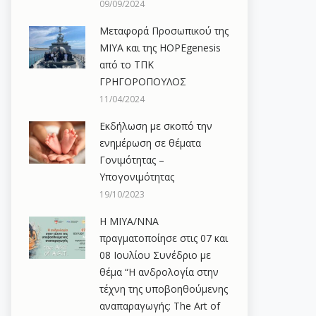
09/09/2024
Μεταφορά Προσωπικού της
ΜΙΥΑ και της HOPEgenesis
από το ΤΠΚ
ΓΡΗΓΟΡΟΠΟΥΛΟΣ
11/04/2024
Εκδήλωση με σκοπό την
ενημέρωση σε θέματα
Γονιμότητας –
Υπογονιμότητας
19/10/2023
Η ΜΙΥΑ/ΝΝΑ
πραγματοποίησε στις 07 και
08 Ιουλίου Συνέδριο με
θέμα “Η ανδρολογία στην
τέχνη της υποβοηθούμενης
αναπαραγωγής: The Art of