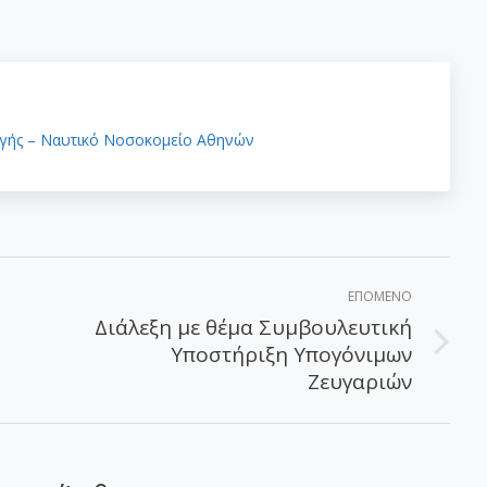
γής – Ναυτικό Νοσοκομείο Αθηνών
ΕΠΌΜΕΝΟ
Διάλεξη με θέμα Συμβουλευτική
Υποστήριξη Υπογόνιμων
Επόμενο
Ζευγαριών
άρθρο: