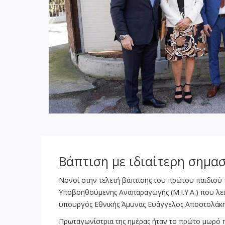
Βάπτιση με ιδιαίτερη σημασ
Νονοί στην τελετή βάπτισης του πρώτου παιδιού 
Υποβοηθούμενης Αναπαραγωγής (Μ.Ι.Υ.Α.) που λε
υπουργός Εθνικής Άμυνας Ευάγγελος Αποστολάκη
Πρωταγωνίστρια της ημέρας ήταν το πρώτο μωρό 