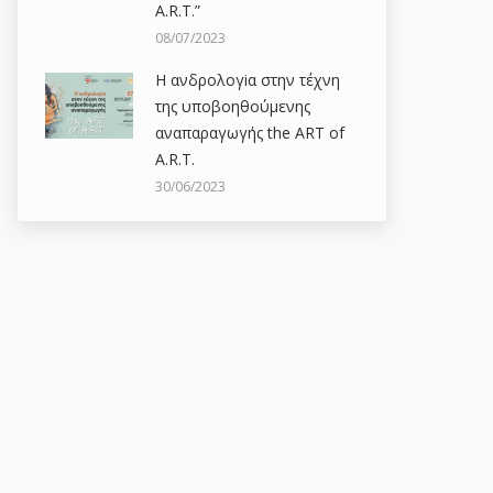
A.R.T.”
08/07/2023
Η ανδρολογiα στην τέχνη
της υποβοηθούμενης
αναπαραγωγής the ART of
A.R.T.
30/06/2023