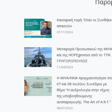
Παρό
Καισαρική τομή: Όταν οι Συνθήκε
απαιτούν
07/11/2024
Μεταφορά Προσωπικού της ΜΙΥΑ
και της HOPEgenesis από το ΤΠΚ
ΓΡΗΓΟΡΟΠΟΥΛΟΣ
11/04/2024
Η ΜΙΥΑ/ΝΝΑ πραγματοποίησε στι
07 και 08 Ιουλίου Συνέδριο με
θέμα “Η ανδρολογία στην τέχνη
της υποβοηθούμενης
αναπαραγωγής: The Art of A.R.T.”
08/07/2023