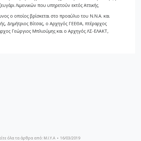
ζευγάρι Λιμενικών που υπηρετούν εκτός Αττικής.
νος ο οποίος βρίσκεται στο προαύλιο του Ν.Ν.Α. και
ής, Δημήτριος Βίτσας, ο Αρχηγός ΓΕΕΘΑ, πτέραρχος
αρχος Γεώργιος Μπλιούμης και ο Αρχηγός ΛΣ-ΕΛΑΚΤ,
είτε όλα τα άρθρα από:
Μ.Ι.Υ.Α
16/03/2019