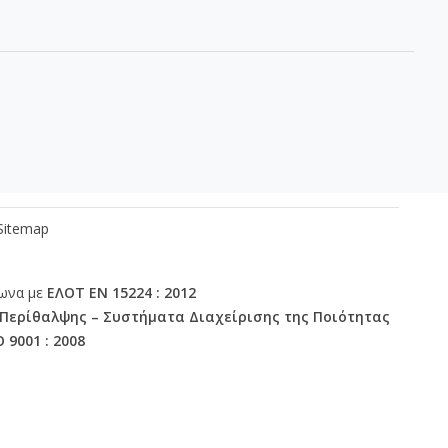
οσωπικό
Επικοινωνία
Sitemap
φωνα με
ΕΛΟΤ ΕΝ 15224 : 2012
 Περίθαλψης – Συστήματα Διαχείρισης της Ποιότητας
O 9001 : 2008