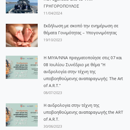
ΓΡΗΓΟΡΟΠΟΥΛΟΣ
11/04/2024
Εκδήλωση με σκοπό την ενημέρωση σε
θέματα Γονιμότητας – Υπογονιμότητας
19/10/2023
Η ΜΙΥΑ/ΝΝΑ πραγματοποίησε στις 07 και
08 Ιουλίου Συνέδριο με θέμα “Η
ανδρολογία στην τέχνη της
υποβοηθούμενης αναπαραγωγής: The Art
of A.R.T.”
08/07/2023
Η ανδρολογiα στην τέχνη της
υποβοηθούμενης αναπαραγωγής the ART
of A.R.T.
30/06/2023