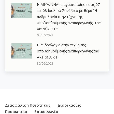
Η ΜΙΥΑ/ΝΝΑ πραγματοποίησε στις 07
και 08 Ιουλίου Συνέδριο με θέμα “Η
ανδρολογία στην τέχνη της
υποβοηθούμενης αναπαραγωγής: The
Art of A.R.T.”
08/07/2023
Η ανδρολογiα στην τέχνη της
υποβοηθούμενης αναπαραγωγής the
ART of A.R.T.
30/06/2023
Διασφάλιση Ποιότητας
Διαδικασίες
Προσωπικό
Επικοινωνία