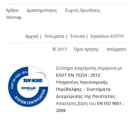
Άρθρα
Δραστηριότητες
Συχνές Ερωτήσεις
Sitemap
Αρχική
|
Πολυμέσα
|
Έντυπα
|
Εγκύκλιοι ΕΟΠΥΥ
© 2017
Όροι Χρήσης
Απόρρητο
Σύστημα Διαχείρισης σύμφωνα με
ΕΛΟΤ ΕΝ 15224 : 2012
Υπηρεσίες Υγειονομικής
Περίθαλψης – Συστήματα
Διαχείρισης της Ποιότητας
Απαιτήσεις βάση του
ΕΝ ISO 9001 :
2008