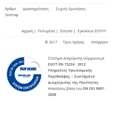
Άρθρα
Δραστηριότητες
Συχνές Ερωτήσεις
Sitemap
Αρχική
|
Πολυμέσα
|
Έντυπα
|
Εγκύκλιοι ΕΟΠΥΥ
© 2017
Όροι Χρήσης
Απόρρητο
Σύστημα Διαχείρισης σύμφωνα με
ΕΛΟΤ ΕΝ 15224 : 2012
Υπηρεσίες Υγειονομικής
Περίθαλψης – Συστήματα
Διαχείρισης της Ποιότητας
Απαιτήσεις βάση του
ΕΝ ISO 9001 :
2008