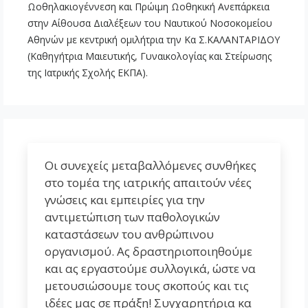
Ωοθηλακιογέννεση και Πρώιμη Ωοθηκική Ανεπάρκεια
στην Αίθουσα Διαλέξεων του Ναυτικού Νοσοκομείου
Αθηνών με κεντρική ομιλήτρια την Κα Σ.ΚΑΛΑΝΤΑΡΙΔΟΥ
(Καθηγήτρια Μαιευτικής, Γυναικολογίας και Στείρωσης
της Ιατρικής Σχολής ΕΚΠΑ).
Οι συνεχείς μεταβαλλόμενες συνθήκες
στο τομέα της ιατρικής απαιτούν νέες
γνώσεις και εμπειρίες για την
αντιμετώπιση των παθολογικών
καταστάσεων του ανθρώπινου
οργανισμού. Ας δραστηριοποιηθούμε
και ας εργαστούμε συλλογικά, ώστε να
μετουσιώσουμε τους σκοπούς και τις
ιδέες μας σε πράξη! Συγχαρητήρια κα