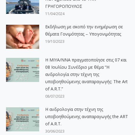
ΓΡΗΓΟΡΟΠΟΥΛΟΣ
11/04/2024
Εκδήλωση με σκοπό την ενημέρωση σε
θέματα Γονιμότητας – Υπογονιμότητας
19/10/2023
Η ΜΙΥΑ/ΝΝΑ πραγματοποίησε στις 07 και
08 Ιουλίου Συνέδριο με θέμα “Η
ανδρολογία στην τέχνη της
υποβοηθούμενης αναπαραγωγής: The Art
of A.R.T.”
08/07/2023
Η ανδρολογiα στην τέχνη της
υποβοηθούμενης αναπαραγωγής the ART
of A.R.T.
30/06/2023