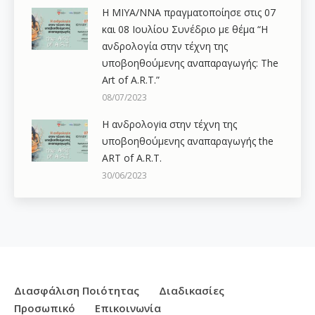
Η ΜΙΥΑ/ΝΝΑ πραγματοποίησε στις 07
και 08 Ιουλίου Συνέδριο με θέμα “Η
ανδρολογία στην τέχνη της
υποβοηθούμενης αναπαραγωγής: The
Art of A.R.T.”
08/07/2023
Η ανδρολογiα στην τέχνη της
υποβοηθούμενης αναπαραγωγής the
ART of A.R.T.
30/06/2023
Διασφάλιση Ποιότητας
Διαδικασίες
Προσωπικό
Επικοινωνία