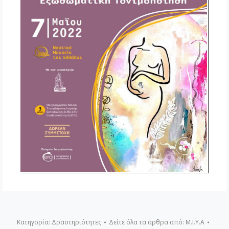
Κατηγορία:
Δραστηριότητες
Δείτε όλα τα άρθρα από:
Μ.Ι.Υ.Α