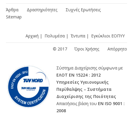
Άρθρα
Δραστηριότητες
Συχνές Ερωτήσεις
Sitemap
Αρχική
|
Πολυμέσα
|
Έντυπα
|
Εγκύκλιοι ΕΟΠΥΥ
© 2017
Όροι Χρήσης
Απόρρητο
Σύστημα Διαχείρισης σύμφωνα με
ΕΛΟΤ ΕΝ 15224 : 2012
Υπηρεσίες Υγειονομικής
Περίθαλψης – Συστήματα
Διαχείρισης της Ποιότητας
Απαιτήσεις βάση του
ΕΝ ISO 9001 :
2008