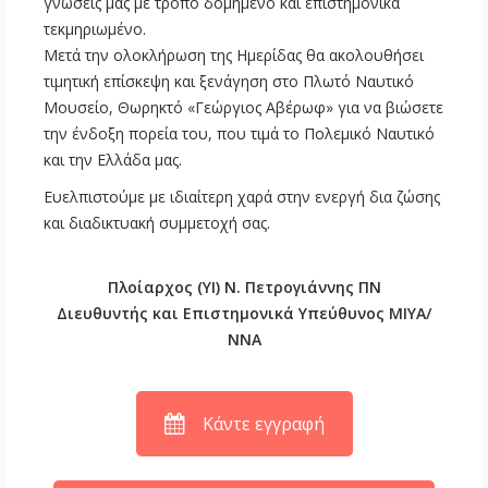
γνώσεις μας με τρόπο δομημένο και επιστημονικά
τεκμηριωμένο.
Μετά την ολοκλήρωση της Ημερίδας θα ακολουθήσει
τιμητική επίσκεψη και ξενάγηση στο Πλωτό Ναυτικό
Μουσείο, Θωρηκτό «Γεώργιος Αβέρωφ» για να βιώσετε
την ένδοξη πορεία του, που τιμά το Πολεμικό Ναυτικό
και την Ελλάδα μας.
Ευελπιστούμε με ιδιαίτερη χαρά στην ενεργή δια ζώσης
και διαδικτυακή συμμετοχή σας.
Πλοίαρχος (ΥΙ) Ν. Πετρογιάννης ΠΝ
Διευθυντής και Επιστημονικά Υπεύθυνος ΜΙΥΑ/
ΝΝΑ
Κάντε εγγραφή