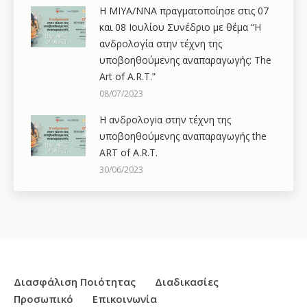
Η ΜΙΥΑ/ΝΝΑ πραγματοποίησε στις 07
και 08 Ιουλίου Συνέδριο με θέμα “Η
ανδρολογία στην τέχνη της
υποβοηθούμενης αναπαραγωγής: The
Art of A.R.T.”
08/07/2023
Η ανδρολογiα στην τέχνη της
υποβοηθούμενης αναπαραγωγής the
ART of A.R.T.
30/06/2023
Διασφάλιση Ποιότητας
Διαδικασίες
Προσωπικό
Επικοινωνία