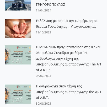
ΓΡΗΓΟΡΟΠΟΥΛΟΣ
11/04/2024
Εκδήλωση με σκοπό την ενημέρωση σε
θέματα Γονιμότητας – Υπογονιμότητας
19/10/2023
Η ΜΙΥΑ/ΝΝΑ πραγματοποίησε στις 07 και
08 Ιουλίου Συνέδριο με θέμα “Η
ανδρολογία στην τέχνη της
υποβοηθούμενης αναπαραγωγής: The Art
of A.R.T.”
08/07/2023
Η ανδρολογiα στην τέχνη της
υποβοηθούμενης αναπαραγωγής the ART
of A.R.T.
30/06/2023