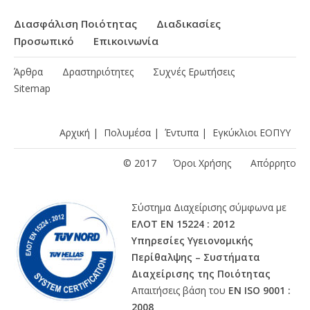
Διασφάλιση Ποιότητας
Διαδικασίες
Προσωπικό
Επικοινωνία
Άρθρα
Δραστηριότητες
Συχνές Ερωτήσεις
Sitemap
Αρχική
|
Πολυμέσα
|
Έντυπα
|
Εγκύκλιοι ΕΟΠΥΥ
© 2017
Όροι Χρήσης
Απόρρητο
Σύστημα Διαχείρισης σύμφωνα με
ΕΛΟΤ ΕΝ 15224 : 2012
Υπηρεσίες Υγειονομικής
Περίθαλψης – Συστήματα
Διαχείρισης της Ποιότητας
Απαιτήσεις βάση του
ΕΝ ISO 9001 :
2008