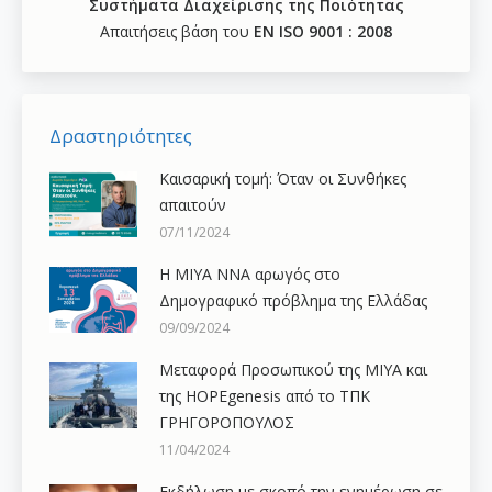
Συστήματα Διαχείρισης της Ποιότητας
Απαιτήσεις βάση του
ΕΝ ISO 9001 : 2008
Δραστηριότητες
Καισαρική τομή: Όταν οι Συνθήκες
απαιτούν
07/11/2024
H ΜΙΥΑ ΝΝΑ αρωγός στο
Δημογραφικό πρόβλημα της Ελλάδας
09/09/2024
Μεταφορά Προσωπικού της ΜΙΥΑ και
της HOPEgenesis από το ΤΠΚ
ΓΡΗΓΟΡΟΠΟΥΛΟΣ
11/04/2024
Εκδήλωση με σκοπό την ενημέρωση σε