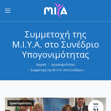
Συμμετοχή της
Μ.Ι.Υ.Α. στο Συνέδριο
Υπογονιμότητας
You are here:
Αρχική
Δραστηριότητες
Συμμετοχή της Μ.Ι.Υ.Α. στο Συνέδριο…
Δραστηριότητες
ΜΑΪ́
21