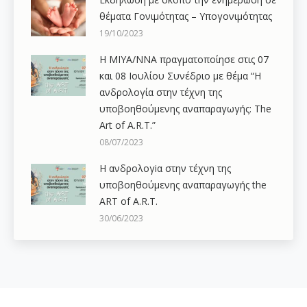
θέματα Γονιμότητας – Υπογονιμότητας
19/10/2023
Η ΜΙΥΑ/ΝΝΑ πραγματοποίησε στις 07
και 08 Ιουλίου Συνέδριο με θέμα “Η
ανδρολογία στην τέχνη της
υποβοηθούμενης αναπαραγωγής: The
Art of A.R.T.”
08/07/2023
Η ανδρολογiα στην τέχνη της
υποβοηθούμενης αναπαραγωγής the
ART of A.R.T.
30/06/2023