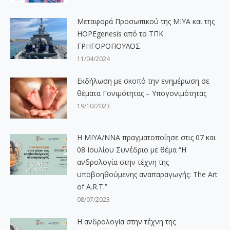
Μεταφορά Προσωπικού της ΜΙΥΑ και της
HOPEgenesis από το ΤΠΚ
ΓΡΗΓΟΡΟΠΟΥΛΟΣ
11/04/2024
Εκδήλωση με σκοπό την ενημέρωση σε
θέματα Γονιμότητας – Υπογονιμότητας
19/10/2023
Η ΜΙΥΑ/ΝΝΑ πραγματοποίησε στις 07 και
08 Ιουλίου Συνέδριο με θέμα “Η
ανδρολογία στην τέχνη της
υποβοηθούμενης αναπαραγωγής: The Art
of A.R.T.”
08/07/2023
Η ανδρολογiα στην τέχνη της