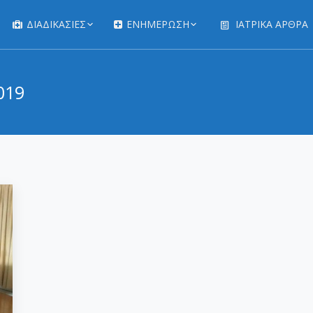
ΔΙΑΔΙΚΑΣΊΕΣ
ΕΝΗΜΕΡΩΣΗ
ΙΑΤΡΙΚΆ ΆΡΘΡΑ
019
You are her