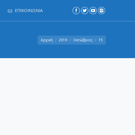
ΕΠΙΚΟΙΝΩΝΊΑ
e:
Αρχική
2019
Οκτώβριος
15