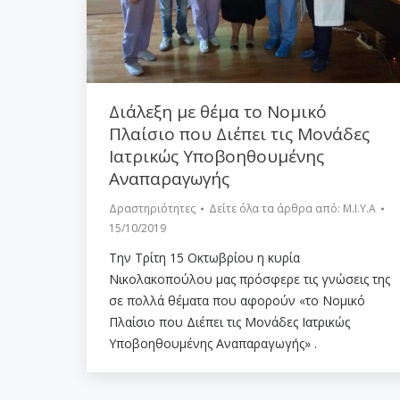
Διάλεξη με θέμα το Νομικό
Πλαίσιο που Διέπει τις Μονάδες
Ιατρικώς Υποβοηθουμένης
Αναπαραγωγής
Δραστηριότητες
Δείτε όλα τα άρθρα από:
Μ.Ι.Υ.Α
15/10/2019
Την Τρίτη 15 Οκτωβρίου η κυρία
Νικολακοπούλου μας πρόσφερε τις γνώσεις της
σε πολλά θέματα που αφορούν «το Νομικό
Πλαίσιο που Διέπει τις Μονάδες Ιατρικώς
Υποβοηθουμένης Αναπαραγωγής» .