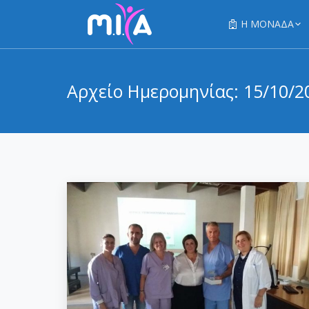
Η ΜΟΝΑΔΑ
Αρχείο Ημερομηνίας:
15/10/2