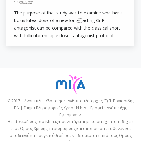
14/09/2021
The purpose of that study was to examine whether a
bolus luteal dose of a new longacting GnRH-
antagonist can be compared with the classical short
with follicular multiple doses antagonist protocol
© 2017 | Ανάπτυξη - Υλοποίηση: Ανθυποπλοίαρχος (Ε) Π. Βογιαρίδης
ΠΝ | Τμήμα Πληροφορικής Υγείας Ν.Ν.Α. - Γραφείο Ανάπτυξης
Εφαρμογών.
Η επίσκεψή σας στο ivfnna.gr συνεπάγεται με το ότι έχετε αποδεχτεί
τους
Όρους Χρήσης
, περιορισμούς και αποποιήσεις ευθυνών και
υποδεικνύει τη συγκατάθεσή σας να δεσμεύεστε από τους
Όρους