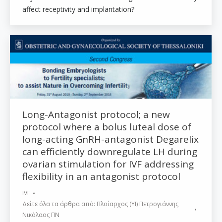
affect receptivity and implantation?
Long-Antagonist protocol; a new
protocol where a bolus luteal dose of
long-acting GnRH-antagonist Degarelix
can efficiently downregulate LH during
ovarian stimulation for IVF addressing
flexibility in an antagonist protocol
IVF
Δείτε όλα τα άρθρα από:
Πλοίαρχος (ΥΙ) Πετρογιάννης
Νικόλαος ΠΝ