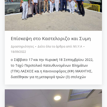
Επίσκεψη στο Καστελοριζο και Συμη
Δραστηριότητες
Δείτε όλα τα άρθρα από:
Μ.Ι.Υ.Α
18/09/2022
ο Σάββατο 17 και την Κυριακή 18 Σεπτεμβρίου 2022,
το Ταχύ Περιπολικό Κατευθυνομένων Βλημάτων
(ΤΠΚ) ΛΑΣΚΟΣ και η Κανονιοφόρος (ΚΦ) ΜΑΧΗΤΗΣ,
διατέθηκαν για τη μεταφορά τριών (3) στελεχών