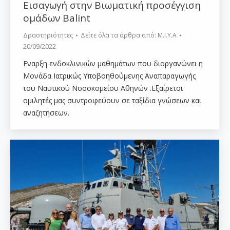
Εισαγωγή στην Βιωματική προσέγγιση
ομάδων Balint
Δραστηριότητες
Δείτε όλα τα άρθρα από:
Μ.Ι.Υ.Α
20/09/2022
Εναρξη ενδοκλινικών μαθημάτων που διοργανώνει η
Μονάδα Ιατρικώς Υποβοηθούμενης Αναπαραγωγής
του Ναυτικού Νοσοκομείου Αθηνών .Εξαίρετοι
ομιλητές μας συντροφεύουν σε ταξίδια γνώσεων και
αναζητήσεων.