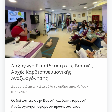
Διεξαγωγή Εκπαίδευση στις Βασικές
Αρχές Καρδιοπνευμονικής
Αναζωογόνησης
Δραστηριότητες
Δείτε όλα τα άρθρα από:
Μ.Ι.Υ.Α
05/09/2022
Οι δεξιότητες στην Βασική Καρδιοπνευμονική
Αναζωογόνηση αφορούν πρωτίστως τους