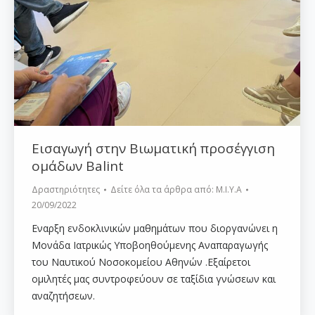
Εισαγωγή στην Βιωματική προσέγγιση
ομάδων Balint
Δραστηριότητες
Δείτε όλα τα άρθρα από:
Μ.Ι.Υ.Α
20/09/2022
Εναρξη ενδοκλινικών μαθημάτων που διοργανώνει η
Μονάδα Ιατρικώς Υποβοηθούμενης Αναπαραγωγής
του Ναυτικού Νοσοκομείου Αθηνών .Εξαίρετοι
ομιλητές μας συντροφεύουν σε ταξίδια γνώσεων και
αναζητήσεων.