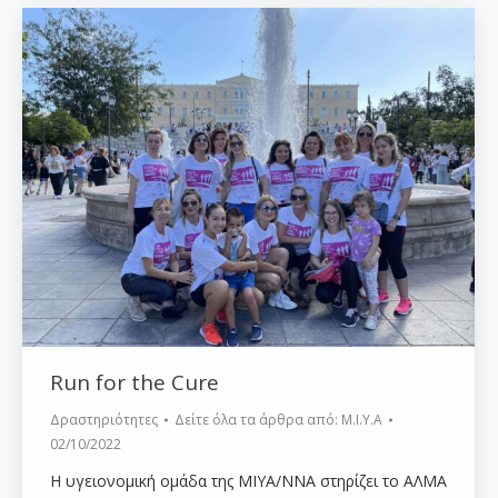
Run for the Cure
Δραστηριότητες
Δείτε όλα τα άρθρα από:
Μ.Ι.Υ.Α
02/10/2022
Η υγειονομική ομάδα της ΜΙΥΑ/ΝΝΑ στηρίζει το ΑΛΜΑ