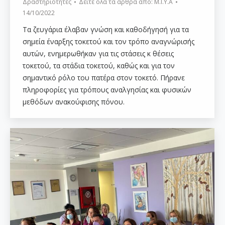
Δραστηριότητες
Δείτε όλα τα άρθρα από:
Μ.Ι.Υ.Α
14/10/2022
Τα ζευγάρια έλαβαν γνώση και καθοδήγησή για τα
σημεία έναρξης τοκετού και τον τρόπο αναγνώρισής
αυτών, ενημερωθήκαν για τις στάσεις κ θέσεις
τοκετού, τα στάδια τοκετού, καθώς και για τον
σημαντικό ρόλο του πατέρα στον τοκετό. Πήρανε
πληροφορίες για τρόπους αναλγησίας και φυσικών
μεθόδων ανακούφισης πόνου.