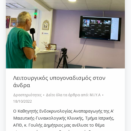
Λειτουργικός υπογοναδισμός στον
άνδρα
Δραστηριότητες
Δείτε όλα τα άρθρα από:
Μ.Ι.Υ.Α
18/10/2022
Ο Καθηγητής Ενδοκρινολογίας Αναπαραγωγής της Α’
Μαιευτικής-Γυναικολογικής Κλινικής, Τμήμα Ιατρικής,
ΑΠΘ, κ. Γουλής Δημήτριος μας ανέλυσε το θέμα