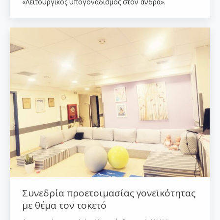
«Λειτουργικός υπογοναδισμός στον άνδρα».
Συνεδρία προετοιμασίας γονεϊκότητας
με θέμα τον τοκετό