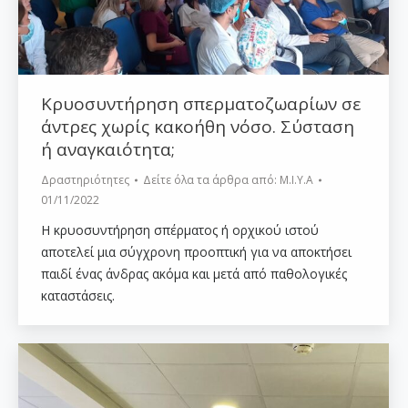
Κρυοσυντήρηση σπερματοζωαρίων σε
άντρες χωρίς κακοήθη νόσο. Σύσταση
ή αναγκαιότητα;
Δραστηριότητες
Δείτε όλα τα άρθρα από:
Μ.Ι.Υ.Α
01/11/2022
Η κρυοσυντήρηση σπέρματος ή ορχικού ιστού
αποτελεί μια σύγχρονη προοπτική για να αποκτήσει
παιδί ένας άνδρας ακόμα και μετά από παθολογικές
καταστάσεις.