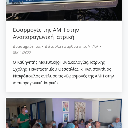
Εφαρμογές της ΑΜΗ στην
Αναπαραγωγική Ιατρική
Δραστηριότητες
Δείτε όλα τα άρθρα από:
Μ.Ι.Υ.Α
08/11/2022
Ο Καθηγητής Μαιευτικής-Γυναικολογίας, Ιατρικής
Σχολής, Πανεπιστημίου Θεσσαλίας, κ. Κωνσταντίνος
Νταφόπουλος ανέλυσε τις «Εφαρμογές της ΑΜΗ στην
Αναπαραγωγική Ιατρική»