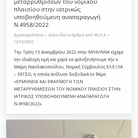
μεταρρυθμίσεων του νομικού
πλαισίου στην ιατρικώς
υποβοηθούμενη αναπαραγωγή
Ν.4958/2022
Δραστηριότητες
Δείτε όλα τα άρθρα από:
Μ.Ι.Υ.Α
13/12/2022
Την Τρίτη 13 Δεκεμβρίου 2022 στην ΜΙΥΑ/ΝΝΑ είχαμε
την ιδιαίτερη τιμή και χαρά να φιλοξενήσουμε την κ.
Μαίρη Νικολακοπούλου, Νομική Σύμβουλος ΕΛ.Ε.Ι.ΥΑ
– ΕΕΓΣΟ, η οποία ανέλυσε διεξοδικά το θέμα
«ΕΡΜΗΝΕΙΑ ΚΑΙ ΕΦΑΡΜΟΓΗ ΤΩΝ
ΜΕΤΑΡΡΥΘΜΙΣΕΩΝ ΤΟΥ ΝΟΜΙΚΟΥ ΠΛΑΙΣΙΟΥ ΣΤΗΝ
ΙΑΤΡΙΚΩΣ ΥΠΟΒΟΗΘΟΥΜΕΝΗ ΑΝΑΠΑΡΑΓΩΓΗ
Ν.4958/2022».