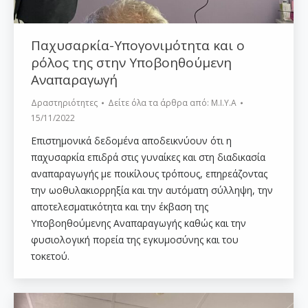
Παχυσαρκία-Υπογονιμότητα και ο
ρόλος της στην Υποβοηθούμενη
Αναπαραγωγή
Δραστηριότητες
Δείτε όλα τα άρθρα από:
Μ.Ι.Υ.Α
15/11/2022
Επιστημονικά δεδομένα αποδεικνύουν ότι η
παχυσαρκία επιδρά στις γυναίκες και στη διαδικασία
αναπαραγωγής με ποικίλους τρόπους, επηρεάζοντας
την ωοθυλακιορρηξία και την αυτόματη σύλληψη, την
αποτελεσματικότητα και την έκβαση της
Υποβοηθούμενης Αναπαραγωγής καθώς και την
φυσιολογική πορεία της εγκυμοσύνης και του
τοκετού.