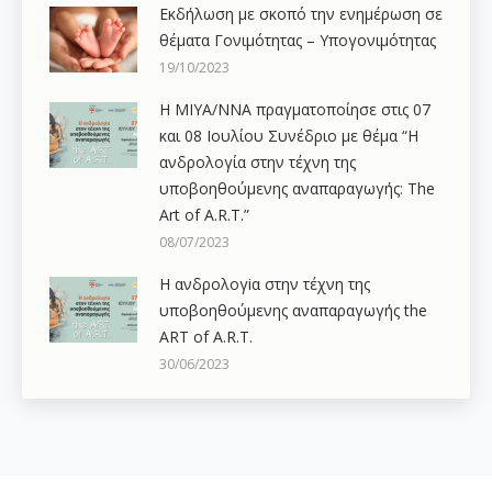
Εκδήλωση με σκοπό την ενημέρωση σε
θέματα Γονιμότητας – Υπογονιμότητας
19/10/2023
Η ΜΙΥΑ/ΝΝΑ πραγματοποίησε στις 07
και 08 Ιουλίου Συνέδριο με θέμα “Η
ανδρολογία στην τέχνη της
υποβοηθούμενης αναπαραγωγής: The
Art of A.R.T.”
08/07/2023
Η ανδρολογiα στην τέχνη της
υποβοηθούμενης αναπαραγωγής the
ART of A.R.T.
30/06/2023