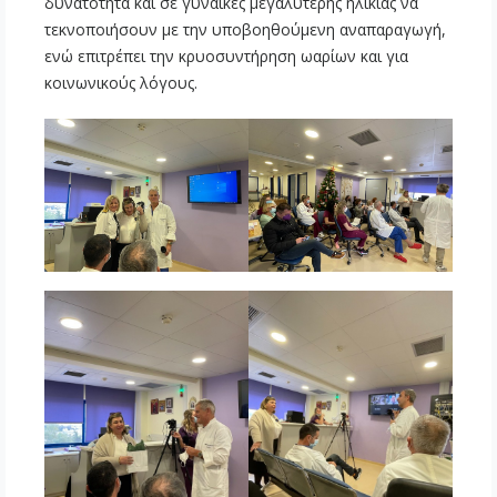
δυνατότητα και σε γυναίκες μεγαλύτερης ηλικίας να
τεκνοποιήσουν με την υποβοηθούμενη αναπαραγωγή,
ενώ επιτρέπει την κρυοσυντήρηση ωαρίων και για
κοινωνικούς λόγους.