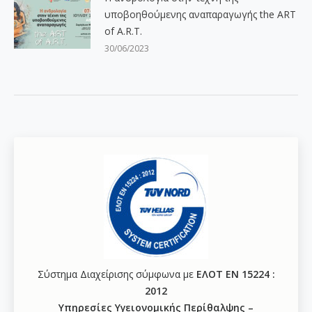
υποβοηθούμενης αναπαραγωγής the ART
of A.R.T.
30/06/2023
Σύστημα Διαχείρισης σύμφωνα με
ΕΛΟΤ ΕΝ 15224 :
2012
Υπηρεσίες Υγειονομικής Περίθαλψης –