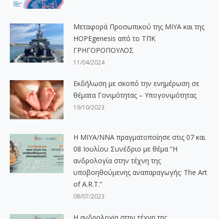
Μεταφορά Προσωπικού της ΜΙΥΑ και της
HOPEgenesis από το ΤΠΚ
ΓΡΗΓΟΡΟΠΟΥΛΟΣ
11/04/2024
Εκδήλωση με σκοπό την ενημέρωση σε
θέματα Γονιμότητας – Υπογονιμότητας
19/10/2023
Η ΜΙΥΑ/ΝΝΑ πραγματοποίησε στις 07 και
08 Ιουλίου Συνέδριο με θέμα “Η
ανδρολογία στην τέχνη της
υποβοηθούμενης αναπαραγωγής: The Art
of A.R.T.”
08/07/2023
Η ανδρολογiα στην τέχνη της