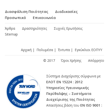
Διασφάλιση Ποιότητας
Διαδικασίες
Προσωπικό
Επικοινωνία
Άρθρα
Δραστηριότητες
Συχνές Ερωτήσεις
Sitemap
Αρχική
|
Πολυμέσα
|
Έντυπα
|
Εγκύκλιοι ΕΟΠΥΥ
© 2017
Όροι Χρήσης
Απόρρητο
Σύστημα Διαχείρισης σύμφωνα με
ΕΛΟΤ ΕΝ 15224 : 2012
Υπηρεσίες Υγειονομικής
Περίθαλψης – Συστήματα
Διαχείρισης της Ποιότητας
Απαιτήσεις βάση του
ΕΝ ISO 9001 :