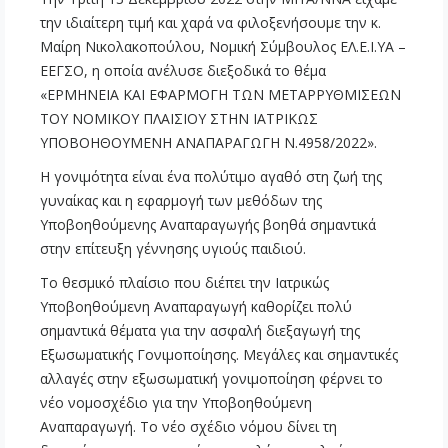
την ιδιαίτερη τιμή και χαρά να φιλοξενήσουμε την κ.
Μαίρη Νικολακοπούλου, Νομική Σύμβουλος ΕΛ.Ε.Ι.ΥΑ –
ΕΕΓΣΟ, η οποία ανέλυσε διεξοδικά το θέμα
«ΕΡΜΗΝΕΙΑ ΚΑΙ ΕΦΑΡΜΟΓΗ ΤΩΝ ΜΕΤΑΡΡΥΘΜΙΣΕΩΝ
ΤΟΥ ΝΟΜΙΚΟΥ ΠΛΑΙΣΙΟΥ ΣΤΗΝ ΙΑΤΡΙΚΩΣ
ΥΠΟΒΟΗΘΟΥΜΕΝΗ ΑΝΑΠΑΡΑΓΩΓΗ Ν.4958/2022».
Η γονιμότητα είναι ένα πολύτιμο αγαθό στη ζωή της
γυναίκας και η εφαρμογή των μεθόδων της
Υποβοηθούμενης Αναπαραγωγής βοηθά σημαντικά
στην επίτευξη γέννησης υγιούς παιδιού.
Το θεσμικό πλαίσιο που διέπει την Ιατρικώς
Υποβοηθούμενη Αναπαραγωγή καθορίζει πολύ
σημαντικά θέματα για την ασφαλή διεξαγωγή της
Εξωσωματικής Γονιμοποίησης. Μεγάλες και σημαντικές
αλλαγές στην εξωσωματική γονιμοποίηση φέρνει το
νέο νομοσχέδιο για την Υποβοηθούμενη
Αναπαραγωγή. Το νέο σχέδιο νόμου δίνει τη